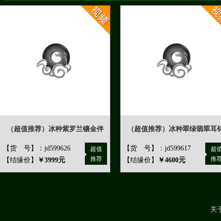
（超值推荐）冰种紫罗兰镶金伴
（超值推荐）冰种翠绿翡翠耳
【货 号】：jd599626
【货 号】：jd599617
超值
超
推荐
推
【结缘价】
￥3999元
【结缘价】
￥4600元
关