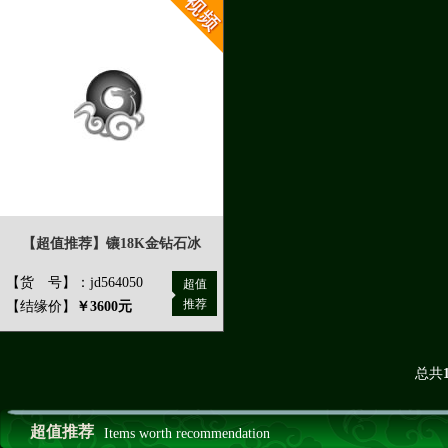
【超值推荐】镶18K金钻石冰
【货 号】：jd564050
超值
推荐
【结缘价】
￥3600元
总共
超值推荐
Items worth recommendation