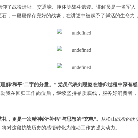
瞻仰了战役遗址、交通壕、掩体等战斗遗迹。讲解员是一名军人
巨石，一段段保存完好的战壕，在讲述中被赋予了鲜活的生命力
理解‘和平’二字的分量。” 党员代表刘思懿在瞻仰过程中深有感
激励我在回归工作岗位后，继续坚持品质底线，服务好消费者，
礼，更是一次精神的“补钙”与思想的“充电”。
从松山战役的历
，将对这段抗战历史的感悟转化为推动工作的强大动力。