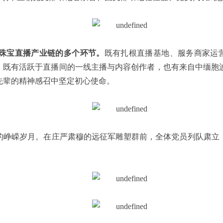
珠宝直播产业链的多个环节。
既有扎根直播基地、服务商家运营
干；既有活跃于直播间的一线主播与内容创作者，也有来自中缅胞
先辈的精神感召中坚定初心使命。
的峥嵘岁月。在庄严肃穆的远征军雕塑群前，全体党员列队肃立