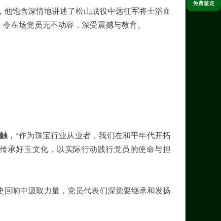
，他饱含深情地讲述了松山战役中远征军将士浴血
，令在场党员无不动容，深受震撼与教育。
触
，“作为珠宝行业从业者，我们在和平年代开拓
传承好玉文化，以实际行动践行党员的使命与担
史回响中汲取力量，党员代表们深觉要继承和发扬