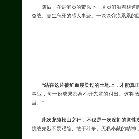
随后，在讲解员的带领下，党员们沿着栈道
奋战、舍生忘死的感人事迹。一块块弹痕累累的
“站在这片被鲜血浸染过的土地上，才能真正
事业，每一份成果都离不开先辈的付出。这将
当。”
此次龙陵松山之行，不仅是一次深刻的党性洗
抗战先烈不畏艰险、敢于斗争、无私奉献的精神