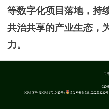
等数字化项目落地，持
共治共享的产业生态，
力。
关
©20
ICP备案号:滇ICP备17010415号
/
滇公网安备 53310202533232号