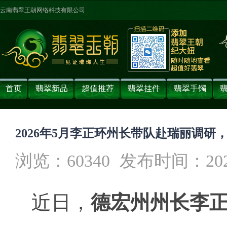
云南翡翠王朝网络科技有限公司
首页
翡翠新品
超值推荐
翡翠挂件
翡翠手镯
2026年5月李正环州长带队赴瑞丽调
浏览：60340
发布时间：2026-0
近日，
德宏州州长李