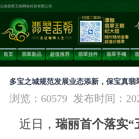
云南翡翠王朝网络科技有限公司
首页
翡翠新品
超值推荐
翡翠挂件
翡翠手镯
多宝之城规范发展业态添新，保宝真翡
浏览：60579
发布时间：2026-0
近日，
瑞丽首个落实“