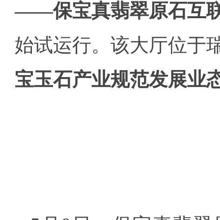
——保宝真翡翠原石互
始试运行。该大厅位于瑞
宝玉石产业规范发展业