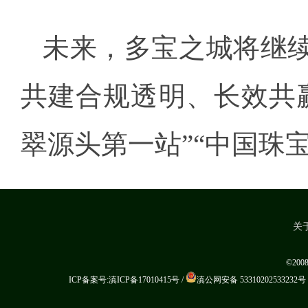
未来，多宝之城将继
共建合规透明、长效共
翠源头第一站”“中国珠
关
©20
ICP备案号:滇ICP备17010415号
/
滇公网安备 53310202533232号